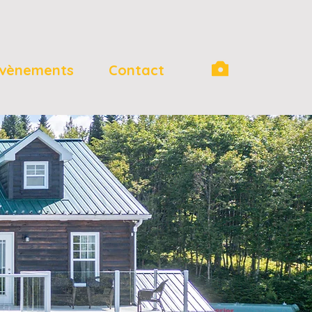
vènements
Contact