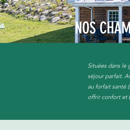
NOS CHA
Situées dans le 
séjour parfait. 
au forfait santé
offrir confort e