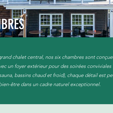
MBRES
grand chalet central, nos six chambres sont conçues
Avec un foyer extérieur pour des soirées conviviales 
 (sauna, bassins chaud et froid), chaque détail est 
t bien-être dans un cadre naturel exceptionnel.