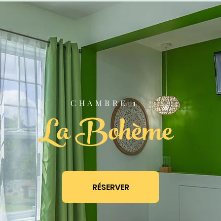
CHAMBRE 1
La Bohème
RÉSERVER