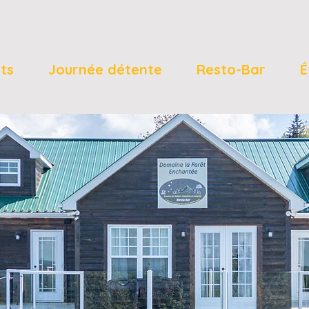
ts
Journée détente
Resto-Bar
É