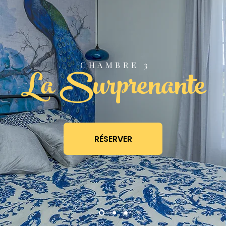
La Surprenante
CHAMBRE 3
RÉSERVER