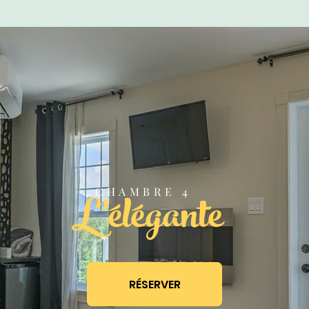
L'élégante
CHAMBRE 4
RÉSERVER