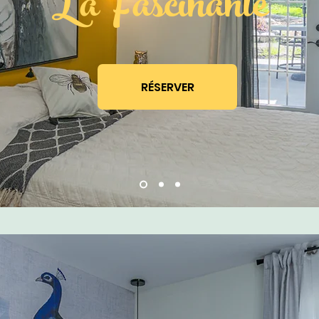
La Fascinante
RÉSERVER